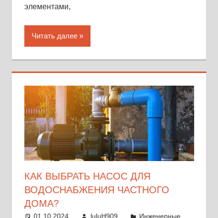
элементами,
Читать далее
КАК ВЫБРАТЬ НАСОС ДЛЯ
ВОДОСНАБЖЕНИЯ ЧАСТНОГО
ДОМА?
01.10.2024
luluH909
Инженерные