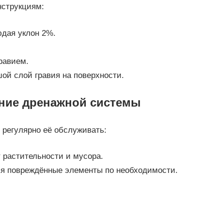
нструкциям:
дая уклон 2%.
равием.
ой слой гравия на поверхности.
ание дренажной системы
регулярно её обслуживать:
 растительности и мусора.
няя повреждённые элементы по необходимости.