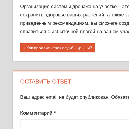
Организация системы дренажа на участке – эт
сохранить здоровье ваших растений, а также 
приведённым рекомендациям, вы сможете соз
справиться с избыточной влагой на вашем учас
Навигация
Предыдущая
Как продлить срок службы крыши?
запись;
по
записям
ОСТАВИТЬ ОТВЕТ
Ваш адрес email не будет опубликован.
Обязат
Комментарий
*