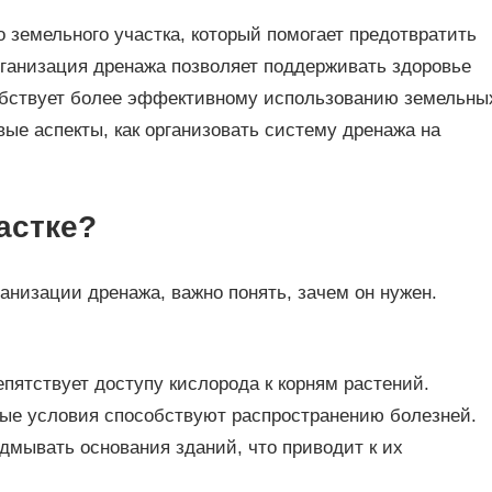
 земельного участка, который помогает предотвратить
ганизация дренажа позволяет поддерживать здоровье
собствует более эффективному использованию земельны
ые аспекты, как организовать систему дренажа на
астке?
анизации дренажа, важно понять, зачем он нужен.
епятствует доступу кислорода к корням растений.
ые условия способствуют распространению болезней.
дмывать основания зданий, что приводит к их