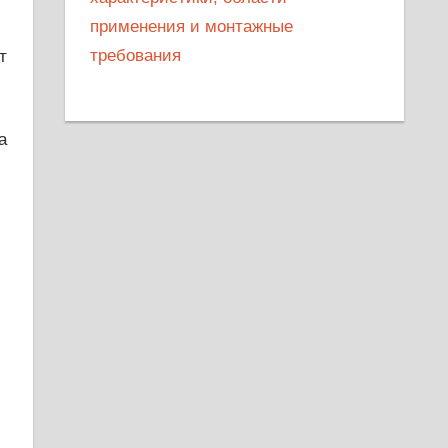
применения и монтажные
требования
т
а