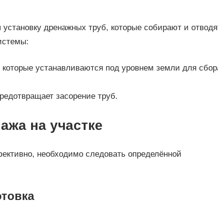
 установку дренажных труб, которые собирают и отводя
истемы:
 которые устанавливаются под уровнем земли для сбор
предотвращает засорение труб.
ажа на участке
фективно, необходимо следовать определённой
отовка