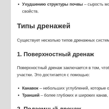
Ухудшению структуры почвы
– сырость мо
свойств.
Типы дренажей
Существует несколько типов дренажных систем
1. Поверхностный дренаж
Поверхностный дренаж заключается в том, что
участки. Это достигается с помощью:
Канавок
– небольших углублений, которые о
Траншей
– более глубоких и широких канав,
2. Подземный дренаж