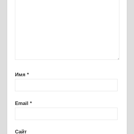
Имя
*
Email
*
Сайт