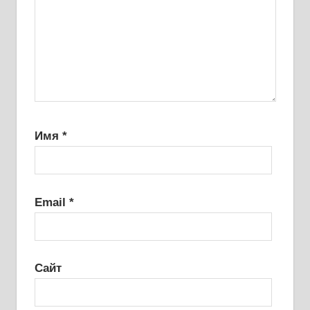
Имя
*
Email
*
Сайт