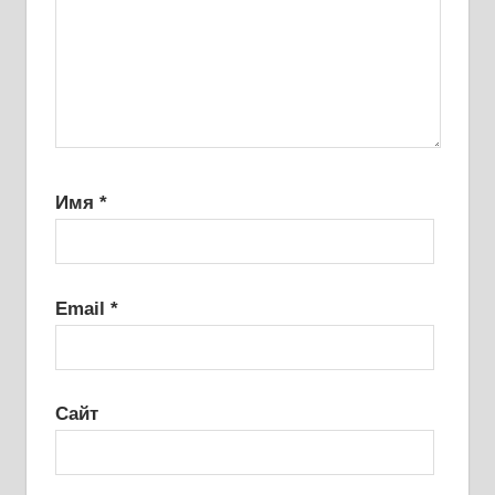
Имя
*
Email
*
Сайт