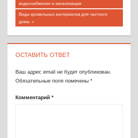
запись;
водоснабжения и канализации.
по
Следующая
Виды кровельных материалов для частного
записям
запись:
дома.
ОСТАВИТЬ ОТВЕТ
Ваш адрес email не будет опубликован.
Обязательные поля помечены
*
Комментарий
*