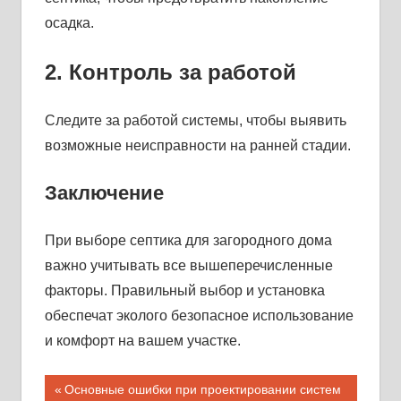
осадка.
2. Контроль за работой
Следите за работой системы, чтобы выявить
возможные неисправности на ранней стадии.
Заключение
При выборе септика для загородного дома
важно учитывать все вышеперечисленные
факторы. Правильный выбор и установка
обеспечат эколого безопасное использование
и комфорт на вашем участке.
Навигация
Предыдущая
Основные ошибки при проектировании систем