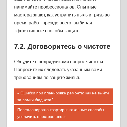
нанимайте профессионалов. Опытные
мастера знают, как устранить пыль и грязь во
время работ, прежде всего, выбирая
эффективные способы защиты.
7.2. Договоритесь о чистоте
Обсудите с подрядчиками вопрос чистоты.
Попросите их следовать указанным вами
требованиям по защите жилья.
Навигация
Предыдущая
Ошибки при планировке ремонта: как не выйти
запись;
за рамки бюджета?
по
Следующая
Перепланировка квартиры: законные способы
записям
запись:
увеличить пространство