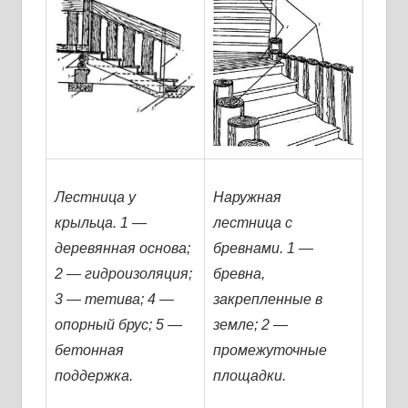
Лестница у
Наружная
крыльца. 1 —
лестница с
деревянная основа;
бревнами. 1 —
2 — гидроизоляция;
бревна,
3 — тетива; 4 —
закрепленные в
опорный брус; 5 —
земле; 2 —
бетонная
промежуточные
поддержка.
площадки.