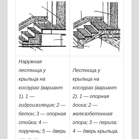
Наружная
лестница у
Лестница у
крыльца на
крыльца на
косоурах (вариант
косоурах (вариант
1). 1 —
2). 1 — опорная
гидроизоляция; 2 —
доска; 2 —
бетон; 3 — опорная
железобетонная
стойка; 4 —
опора; 3 — перила;
поручень; 5 — дверь
4 — дверь крыльца.