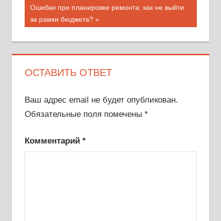
Следующая
Ошибки при планировке ремонта: как не выйти
записям
запись:
за рамки бюджета?
ОСТАВИТЬ ОТВЕТ
Ваш адрес email не будет опубликован.
Обязательные поля помечены
*
Комментарий
*