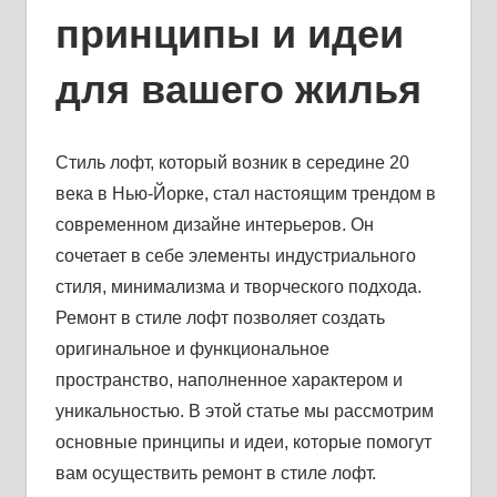
принципы и идеи
для вашего жилья
Стиль лофт, который возник в середине 20
века в Нью-Йорке, стал настоящим трендом в
современном дизайне интерьеров. Он
сочетает в себе элементы индустриального
стиля, минимализма и творческого подхода.
Ремонт в стиле лофт позволяет создать
оригинальное и функциональное
пространство, наполненное характером и
уникальностью. В этой статье мы рассмотрим
основные принципы и идеи, которые помогут
вам осуществить ремонт в стиле лофт.