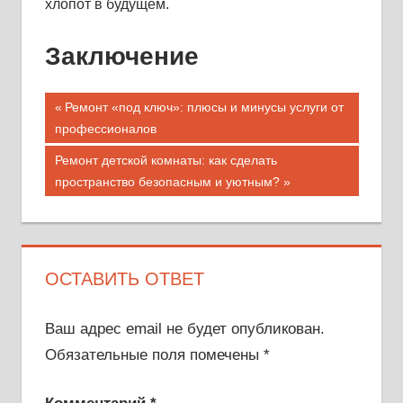
хлопот в будущем.
Заключение
Навигация
Предыдущая
Ремонт «под ключ»: плюсы и минусы услуги от
запись;
профессионалов
по
Следующая
Ремонт детской комнаты: как сделать
записям
запись:
пространство безопасным и уютным?
ОСТАВИТЬ ОТВЕТ
Ваш адрес email не будет опубликован.
Обязательные поля помечены
*