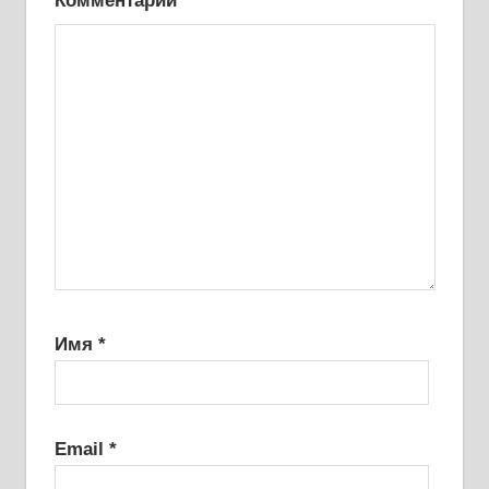
Комментарий
*
Имя
*
Email
*