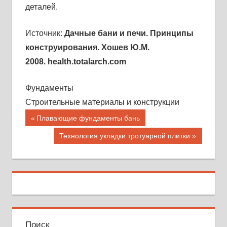
деталей.
Источник:
Дачные бани и печи. Принципы
конструирования. Хошев Ю.М.
2008. health.totalarch.com
Фундаменты
Строительные материалы и конструкции
Навигация
Предыдущая
Плавающие фундаменты бань
запись;
по
Следующая
Технология укладки тротуарной плитки
запись:
записям
Поиск