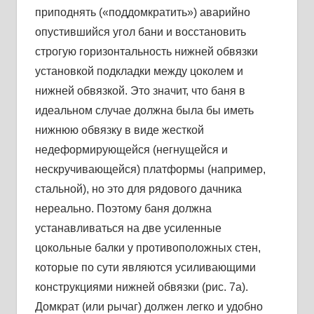
приподнять («поддомкратить») аварийно
опустившийся угол бани и восстановить
строгую горизонтальность нижней обвязки
установкой подкладки между цоколем и
нижней обвязкой. Это значит, что баня в
идеальном случае должна была бы иметь
нижнюю обвязку в виде жесткой
недеформирующейся (негнущейся и
нескручивающейся) платформы (например,
стальной), но это для рядового дачника
нереально. Поэтому баня должна
устанавливаться на две усиленные
цокольные балки у противоположных стен,
которые по сути являются усиливающими
конструкциями нижней обвязки (рис. 7а).
Домкрат (или рычаг) должен легко и удобно