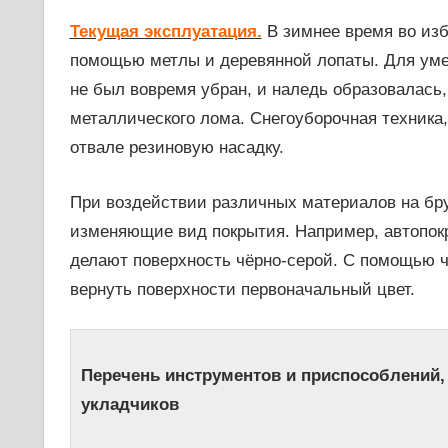
Текущая эксплуатация.
В зимнее время во изб
помощью метлы и деревянной лопаты. Для уме
не был вовремя убран, и наледь образовалась,
металлического лома. Снегоуборочная техника
отвале резиновую насадку.
При воздействии различных материалов на бру
изменяющие вид покрытия. Например, автопок
делают поверхность чёрно-серой. С помощью 
вернуть поверхности первоначальный цвет.
Перечень инструментов и приспособлений
укладчиков