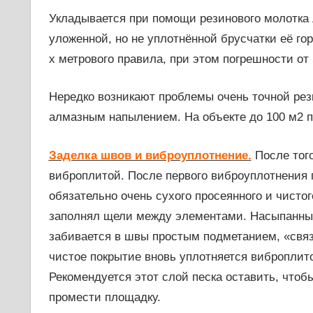
Укладывается при помощи резинового молотка 
уложенной, но не уплотнённой брусчатки её го
х метрового правила, при этом погрешности от
Нередко возникают проблемы очень точной рез
алмазным напылением. На объекте до 100 м2 п
Заделка швов и виброуплотнение.
После того
виброплитой. После первого виброуплотнения 
обязательно очень сухого просеянного и чистого
заполнял щели между элементами. Насыпанный
забивается в швы простым подметанием, «связ
чистое покрытие вновь уплотняется виброплито
Рекомендуется этот слой песка оставить, чтоб
промести площадку.