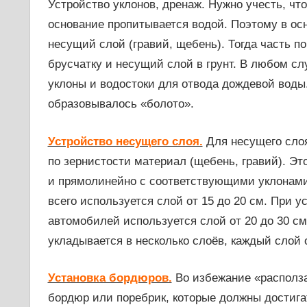
Устройство уклонов, дренаж. Нужно учесть, чт
основание пропитывается водой. Поэтому в о
несущий слой (гравий, щебень). Тогда часть 
брусчатку и несущий слой в грунт. В любом сл
уклоны и водостоки для отвода дождевой воды
образовывалось «болото».
Устройство несущего слоя.
Для несущего сло
по зернистости материал (щебень, гравий). Э
и прямолинейно с соответствующими уклонами
всего используется слой от 15 до 20 см. При у
автомобилей используется слой от 20 до 30 с
укладывается в несколько слоёв, каждый слой 
Установка бордюров.
Во избежание «располза
бордюр или поребрик, которые должны достига