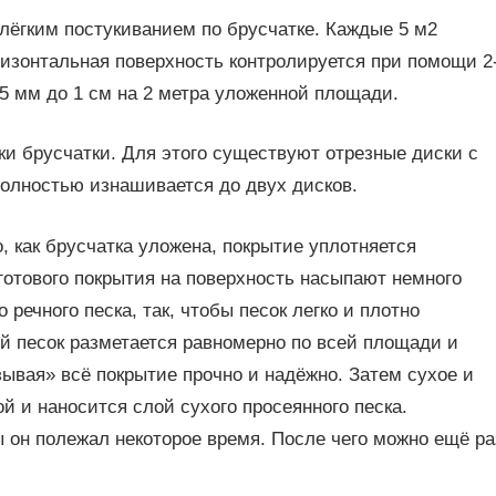
лёгким постукиванием по брусчатке. Каждые 5 м2
ризонтальная поверхность контролируется при помощи 2
 5 мм до 1 см на 2 метра уложенной площади.
ки брусчатки. Для этого существуют отрезные диски с
олностью изнашивается до двух дисков.
, как брусчатка уложена, покрытие уплотняется
готового покрытия на поверхность насыпают немного
 речного песка, так, чтобы песок легко и плотно
 песок разметается равномерно по всей площади и
ывая» всё покрытие прочно и надёжно. Затем сухое и
й и наносится слой сухого просеянного песка.
ы он полежал некоторое время. После чего можно ещё ра