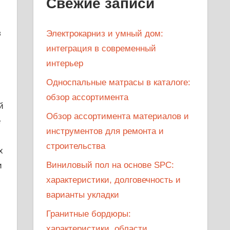
Свежие записи
з
Электрокарниз и умный дом:
интеграция в современный
интерьер
Односпальные матрасы в каталоге:
обзор ассортимента
й
Обзор ассортимента материалов и
е
инструментов для ремонта и
строительства
х
Виниловый пол на основе SPC:
и
характеристики, долговечность и
варианты укладки
Гранитные бордюры:
характеристики, области