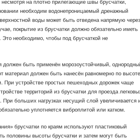
о несмотря на плотно прилегающие швы брусчатки,
сновании необходим водонепроницаемый дренажный
поверхностной воды может быть отведена напрямую чере
учае, покрытие из брусчатки должно обязательно иметь
. Это необходимо, чтобы под брусчаткой не
я должен быть применён морозоустойчивый, однородны
тот материал должен быть нанесён равномерно по высот
. При устройстве простых пешеходных дорожек чаще
стройстве территорий из брусчатки для проезда легковы
м. При больших нагрузках несущий слой увеличивается 
обязательно уплотняется виброплитой или катком.
ния» брусчатки по краям используют пластиковый
ть половины высоты брусчатки и затем могут быть