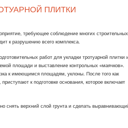
ОТУАРНОЙ ПЛИТКИ
роприятие, требующее соблюдение многих строительных
дит к разрушению всего комплекса.
дготовительных работ для укладки тротуарной плитки 
аемой площади и выставление контрольных «маячков».
зка к имеющимся площадям, уклоны. После того как
 приступают к подготовке основания, которое включает
но снять верхний слой грунта и сделать выравнивающи