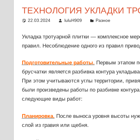
ТЕХНОЛОГИЯ УКЛАДКИ ТР
22.03.2024
luluH909
Разное
Укладка тротуарной плитки — комплексное ме
правил. Несоблюдение одного из правил приво
Подготовительные работы.
Первым этапом по
брусчатки является разбивка контура укладыв
При этом учитываются углы территории, привя
были произведены работы по разбивке контура,
следующие виды работ:
Планировка.
После выноса уровня высоты нуж
слой из гравия или щебня.