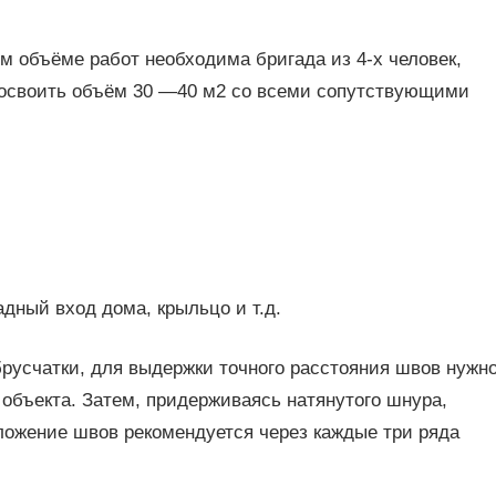
м объёме работ необходима бригада из 4-х человек,
у освоить объём 30 —40 м2 со всеми сопутствующими
дный вход дома, крыльцо и т.д.
русчатки, для выдержки точного расстояния швов нужн
объекта. Затем, придерживаясь натянутого шнура,
оложение швов рекомендуется через каждые три ряда