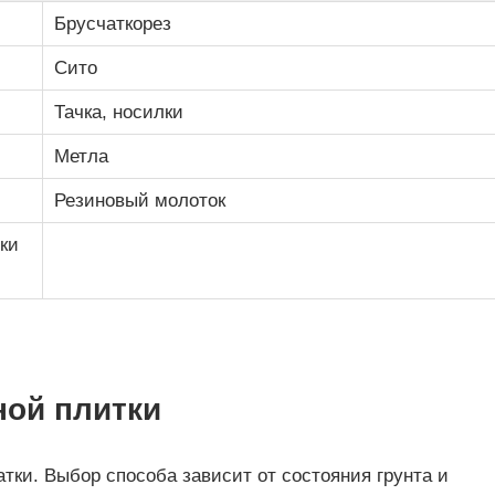
Брусчаткорез
Сито
Тачка, носилки
Метла
Резиновый молоток
ки
ной плитки
тки. Выбор способа зависит от состояния грунта и