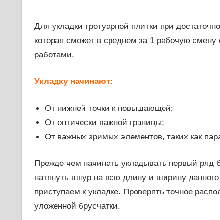
Для укладки тротуарной плитки при достаточно
которая сможет в среднем за 1 рабочую смен
работами.
Укладку начинают:
От нижней точки к повышающей;
От оптически важной границы;
От важных зримых элементов, таких как пара
Прежде чем начинать укладывать первый ряд б
натянуть шнур на всю длину и ширину данного 
приступаем к укладке. Проверять точное расп
уложенной брусчатки.