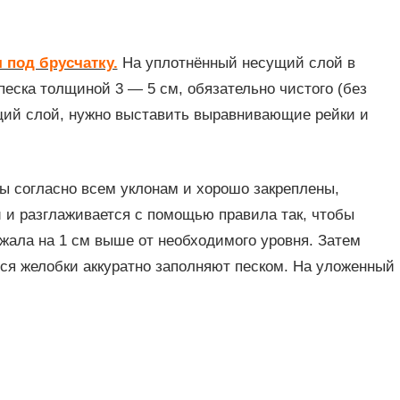
 под брусчатку.
На уплотнённый несущий слой в
еска толщиной 3 — 5 см, обязательно чистого (без
щий слой, нужно выставить выравнивающие рейки и
ы согласно всем уклонам и хорошо закреплены,
и разглаживается с помощью правила так, чтобы
ежала на 1 см выше от необходимого уровня. Затем
ся желобки аккуратно заполняют песком. На уложенный