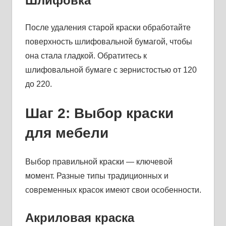
Шлифовка
После удаления старой краски обработайте
поверхность шлифовальной бумагой, чтобы
она стала гладкой. Обратитесь к
шлифовальной бумаге с зернистостью от 120
до 220.
Шаг 2: Выбор краски
для мебели
Выбор правильной краски — ключевой
момент. Разные типы традиционных и
современных красок имеют свои особенности.
Акриловая краска