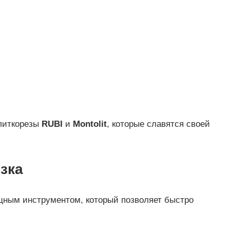
литкорезы
RUBI
и
Montolit
, которые славятся своей
зка
щным инструментом, который позволяет быстро