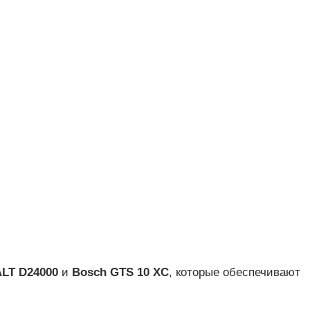
LT D24000
и
Bosch GTS 10 XC
, которые обеспечивают