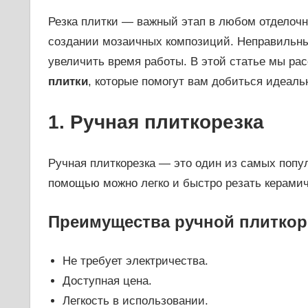
Резка плитки — важный этап в любом отделочно
создании мозаичных композиций. Неправильны
увеличить время работы. В этой статье мы р
плитки
, которые помогут вам добиться идеаль
1. Ручная плиткорезка
Ручная плиткорезка — это один из самых попу
помощью можно легко и быстро резать керамич
Преимущества ручной плиткор
Не требует электричества.
Доступная цена.
Легкость в использовании.