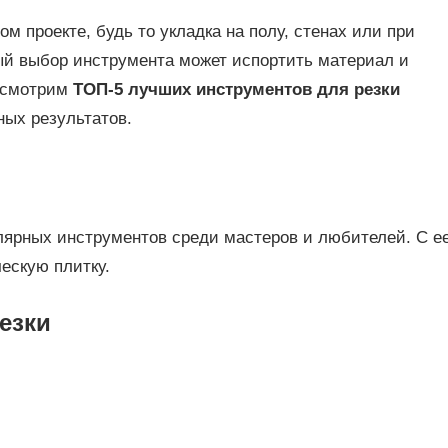
м проекте, будь то укладка на полу, стенах или при
й выбор инструмента может испортить материал и
ассмотрим
ТОП-5 лучших инструментов для резки
ных результатов.
лярных инструментов среди мастеров и любителей. С е
ескую плитку.
езки